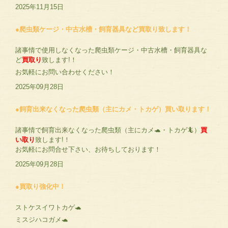
2025年11月15日
●爬虫類ケージ・中古水槽・飼育器具など買取り致します！
諸事情で使用しなくなった爬虫類ケージ・中古水槽・飼育器具な
ど
買取り
致します!！
お気軽にお問い合わせください！
2025年09月28日
●飼育出来なくなった爬虫類（主にカメ・トカゲ）買い取ります！
諸事情で飼育出来なくなった爬虫類（主にカメ🐢・トカゲ🦎）
買
い取り
致します!！
お気軽にお問合せ下さい、お待ちしております！
2025年09月28日
●買取り強化中！
ストケスイワトカゲ🐢
ミスジハコガメ🐢