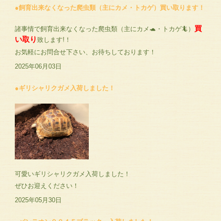
●飼育出来なくなった爬虫類（主にカメ・トカゲ）買い取ります！
買
諸事情で飼育出来なくなった爬虫類（主にカメ🐢・トカゲ🦎）
い取り
致します!！
お気軽にお問合せ下さい、お待ちしております！
2025年06月03日
●ギリシャリクガメ入荷しました！
可愛いギリシャリクガメ入荷しました！
ぜひお迎えください！
2025年05月30日