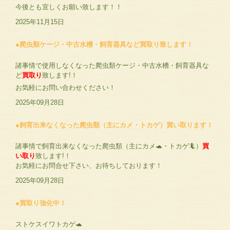
今後とも宜しくお願い致します！！
2025年11月15日
●爬虫類ケージ・中古水槽・飼育器具など買取り致します！
諸事情で使用しなくなった爬虫類ケージ・中古水槽・飼育器具な
ど
買取り
致します!！
お気軽にお問い合わせください！
2025年09月28日
●飼育出来なくなった爬虫類（主にカメ・トカゲ）買い取ります！
諸事情で飼育出来なくなった爬虫類（主にカメ🐢・トカゲ🦎）
買
い取り
致します!！
お気軽にお問合せ下さい、お待ちしております！
2025年09月28日
●買取り強化中！
ストケスイワトカゲ🐢