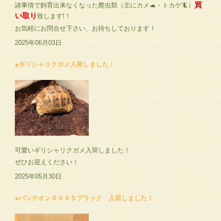
買
諸事情で飼育出来なくなった爬虫類（主にカメ🐢・トカゲ🦎）
い取り
致します!！
お気軽にお問合せ下さい、お待ちしております！
2025年06月03日
●ギリシャリクガメ入荷しました！
可愛いギリシャリクガメ入荷しました！
ぜひお迎えください！
2025年05月30日
●パンテオン９０４５ブラック 入荷しました！