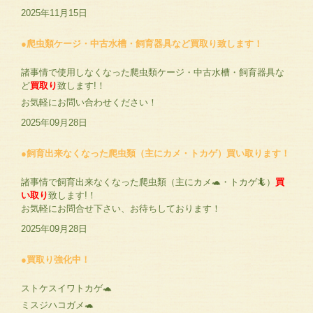
2025年11月15日
●爬虫類ケージ・中古水槽・飼育器具など買取り致します！
諸事情で使用しなくなった爬虫類ケージ・中古水槽・飼育器具な
ど
買取り
致します!！
お気軽にお問い合わせください！
2025年09月28日
●飼育出来なくなった爬虫類（主にカメ・トカゲ）買い取ります！
諸事情で飼育出来なくなった爬虫類（主にカメ🐢・トカゲ🦎）
買
い取り
致します!！
お気軽にお問合せ下さい、お待ちしております！
2025年09月28日
●買取り強化中！
ストケスイワトカゲ🐢
ミスジハコガメ🐢