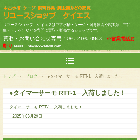
リユースショップ ケイエスは中古水槽・ケージ・飼育器具や爬虫類（主に
亀・トカゲ）などを専門に買取・販売するショップです。
買取・お問い合わせ専用：090-2190-0943
※営業電話お
断り
email：info@kk-keiesu.com
トップ
›
ブログ
›
●タイマーサーモ RTT-1 入荷しました！
●タイマーサーモ RTT-1 入荷しました！
タイマーサーモ RTT-1 入荷しました！
2025年03月29日